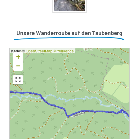
Unsere Wanderroute auf den Taubenberg
Karte: ©
OpenStreetMap Mitwirkende
+
−