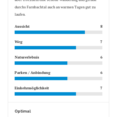
durchs Farnbachtal auch an warmen Tagen gut zu
laufen.
Aussicht
8
Weg
7
Naturerlebnis
6
Parken / Anbindung
6
Einkehrmöglichkeit
7
Optimal