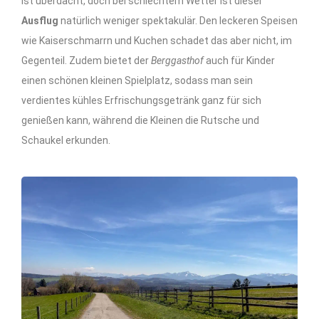
ist überdacht, doch bei schlechtem Wetter ist dieser
Ausflug
natürlich weniger spektakulär. Den leckeren Speisen
wie Kaiserschmarrn und Kuchen schadet das aber nicht, im
Gegenteil. Zudem bietet der
Berggasthof
auch für Kinder
einen schönen kleinen Spielplatz, sodass man sein
verdientes kühles Erfrischungsgetränk ganz für sich
genießen kann, während die Kleinen die Rutsche und
Schaukel erkunden.