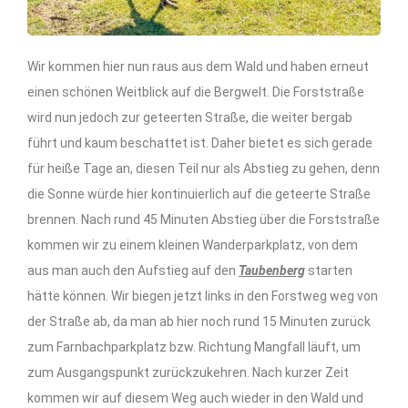
Wir kommen hier nun raus aus dem Wald und haben erneut
einen schönen Weitblick auf die Bergwelt. Die Forststraße
wird nun jedoch zur geteerten Straße, die weiter bergab
führt und kaum beschattet ist. Daher bietet es sich gerade
für heiße Tage an, diesen Teil nur als Abstieg zu gehen, denn
die Sonne würde hier kontinuierlich auf die geteerte Straße
brennen. Nach rund 45 Minuten Abstieg über die Forststraße
kommen wir zu einem kleinen Wanderparkplatz, von dem
aus man auch den Aufstieg auf den
Taubenberg
starten
hätte können. Wir biegen jetzt links in den Forstweg weg von
der Straße ab, da man ab hier noch rund 15 Minuten zurück
zum Farnbachparkplatz bzw. Richtung Mangfall läuft, um
zum Ausgangspunkt zurückzukehren. Nach kurzer Zeit
kommen wir auf diesem Weg auch wieder in den Wald und