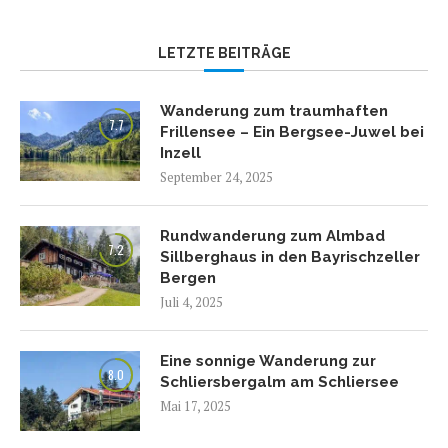
LETZTE BEITRÄGE
Wanderung zum traumhaften
7.7
Frillensee – Ein Bergsee-Juwel bei
Inzell
September 24, 2025
Rundwanderung zum Almbad
7.2
Sillberghaus in den Bayrischzeller
Bergen
Juli 4, 2025
Eine sonnige Wanderung zur
8.0
Schliersbergalm am Schliersee
Mai 17, 2025