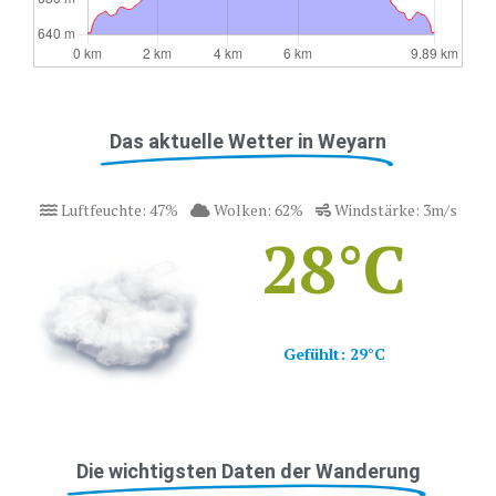
Das aktuelle Wetter in Weyarn
Luftfeuchte:
47
%
Wolken:
62
%
Windstärke:
3
m/s
28
°C
Gefühlt:
29
°C
Die wichtigsten Daten der Wanderung