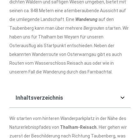
dichten Wäldern und saftigen Wiesen umgeben, bietet mit
seinen ca. 848 Metern eine atemberaubende Aussicht auf
die umliegende Landschaft. Eine
Wanderung
auf den
Taubenberg kann man über mehrere
Bergrouten
starten. Wir
haben uns für Thalham bei Weyarn für unseren
Osterausflug als Startpunkt entschieden. Neben der
bekannten Wanderroute von Osterwarngau gibt es auch
Routen vom Wasserschloss Reisach aus oder wie in
unserem Fall die Wanderung durch das Farnbachtal.
Inhaltsverzeichnis
Wir starten vom hinteren Wanderparkplatz in der Nähe des
Naturerlebnispfades von
Thalham-Reisach.
Hier gehen wir
zuerst der Beschilderung nach Richtung Taubenberg, was