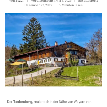
von
Bladl
Veröffentlicht:
Mai 3, 2023
Aktualisiert:
Dezember 27, 2023
5 Minuten lesen
Der
Taubenberg,
malerisch in der Nähe von Weyarn von