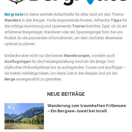
Bergroute
ist deine zentrale Anlaufstelle für alles rund um das Thema
Wandern
in den Bergen. Finde inspirierende Routen, hilfreiche
Tipps
für
die richtige Ausrüstung und spannende
Touren
berichte. Egal, ob du ein
erfahrener Bergsteiger, Wanderer oder ein Spaziergänger bist, bei uns
findest du die passenden Informationen, um dein nächstes Abenteuer
optimal zu planen.
Entdecke aber nicht nur die besten
Wanderungen,
sondern auch
Ausflugstipps
für die Freizeitgestaltung rund um die Berge. Von
idyllischen Picknickplätzen bis zu aufregenden Touren und Ausflügen –
wir bieten vielfältige Ideen, um deine Zeit in den Bergen und um die
Berge
unvergesslich zu gestalten.
NEUE BEITRÄGE
Wanderung zum traumhaften Frillensee
– Ein Bergsee-Juwel bei Inzell