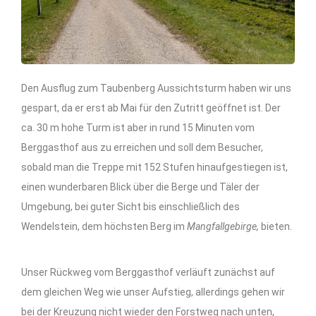
Den Ausflug zum Taubenberg Aussichtsturm haben wir uns
gespart, da er erst ab Mai für den Zutritt geöffnet ist. Der
ca. 30 m hohe Turm ist aber in rund 15 Minuten vom
Berggasthof aus zu erreichen und soll dem Besucher,
sobald man die Treppe mit 152 Stufen hinaufgestiegen ist,
einen wunderbaren Blick über die Berge und Täler der
Umgebung, bei guter Sicht bis einschließlich des
Wendelstein, dem höchsten Berg im
Mangfallgebirge,
bieten.
Unser Rückweg vom Berggasthof verläuft zunächst auf
dem gleichen Weg wie unser Aufstieg, allerdings gehen wir
bei der Kreuzung nicht wieder den Forstweg nach unten,