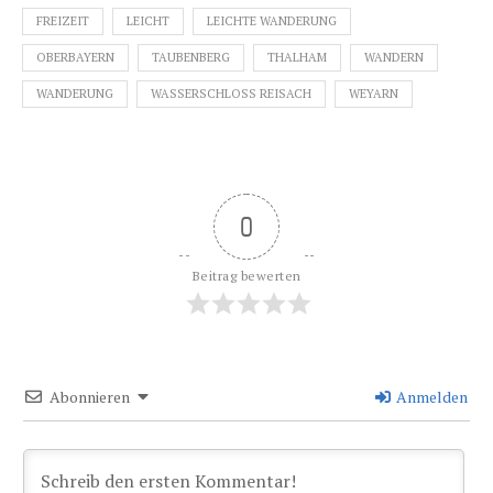
FREIZEIT
LEICHT
LEICHTE WANDERUNG
OBERBAYERN
TAUBENBERG
THALHAM
WANDERN
WANDERUNG
WASSERSCHLOSS REISACH
WEYARN
0
Beitrag bewerten
Abonnieren
Anmelden