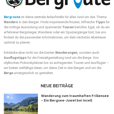
Bergroute
ist deine zentrale Anlaufstelle für alles rund um das Thema
Wandern
in den Bergen. Finde inspirierende Routen, hilfreiche
Tipps
für
die richtige Ausrüstung und spannende
Touren
berichte. Egal, ob du ein
erfahrener Bergsteiger, Wanderer oder ein Spaziergänger bist, bei uns
findest du die passenden Informationen, um dein nächstes Abenteuer
optimal zu planen.
Entdecke aber nicht nur die besten
Wanderungen,
sondern auch
Ausflugstipps
für die Freizeitgestaltung rund um die Berge. Von
idyllischen Picknickplätzen bis zu aufregenden Touren und Ausflügen –
wir bieten vielfältige Ideen, um deine Zeit in den Bergen und um die
Berge
unvergesslich zu gestalten.
NEUE BEITRÄGE
Wanderung zum traumhaften Frillensee
– Ein Bergsee-Juwel bei Inzell