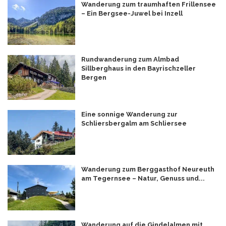
Wanderung zum traumhaften Frillensee
– Ein Bergsee-Juwel bei Inzell
Rundwanderung zum Almbad
Sillberghaus in den Bayrischzeller
Bergen
Eine sonnige Wanderung zur
Schliersbergalm am Schliersee
Wanderung zum Berggasthof Neureuth
am Tegernsee – Natur, Genuss und...
Wanderung auf die Gindelalmen mit