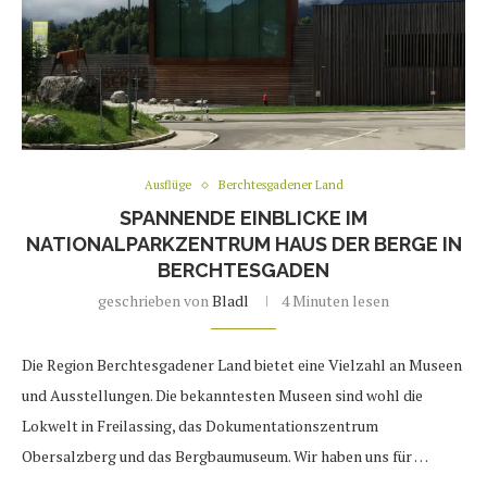
Ausflüge
Berchtesgadener Land
SPANNENDE EINBLICKE IM
NATIONALPARKZENTRUM HAUS DER BERGE IN
BERCHTESGADEN
geschrieben von
Bladl
4 Minuten lesen
Die Region Berchtesgadener Land bietet eine Vielzahl an Museen
und Ausstellungen. Die bekanntesten Museen sind wohl die
Lokwelt in Freilassing, das Dokumentationszentrum
Obersalzberg und das Bergbaumuseum. Wir haben uns für …