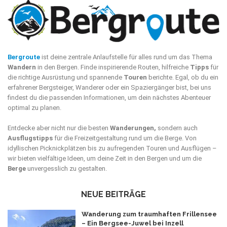
Bergroute
ist deine zentrale Anlaufstelle für alles rund um das Thema
Wandern
in den Bergen. Finde inspirierende Routen, hilfreiche
Tipps
für
die richtige Ausrüstung und spannende
Touren
berichte. Egal, ob du ein
erfahrener Bergsteiger, Wanderer oder ein Spaziergänger bist, bei uns
findest du die passenden Informationen, um dein nächstes Abenteuer
optimal zu planen.
Entdecke aber nicht nur die besten
Wanderungen,
sondern auch
Ausflugstipps
für die Freizeitgestaltung rund um die Berge. Von
idyllischen Picknickplätzen bis zu aufregenden Touren und Ausflügen –
wir bieten vielfältige Ideen, um deine Zeit in den Bergen und um die
Berge
unvergesslich zu gestalten.
NEUE BEITRÄGE
Wanderung zum traumhaften Frillensee
– Ein Bergsee-Juwel bei Inzell