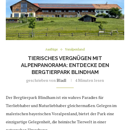
Ausflüge
Voralpenland
TIERISCHES VERGNÜGEN MIT
ALPENPANORAMA: ENTDECKE DEN
BERGTIERPARK BLINDHAM
geschrieben von
Bladl
4 Minuten lesen
Der Bergtierpark Blindham ist ein wahres Paradies für
Tierliebhaber und Naturliebhaber gleichermaßen. Gelegen im
malerischen bayerischen Voralpenland, bietet der Park eine
einzigartige Gelegenheit, die heimische Tierwelt in einer
naturnahen Umgebung …