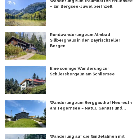
Wanderung zum traumhaften Frillensee
– Ein Bergsee-Juwel bei Inzell
Rundwanderung zum Almbad
Sillberghaus in den Bayrischzeller
Bergen
Eine sonnige Wanderung zur
Schliersbergalm am Schliersee
Wanderung zum Berggasthof Neureuth
am Tegernsee – Natur, Genuss und...
Wanderung auf die Gindelalmen mit