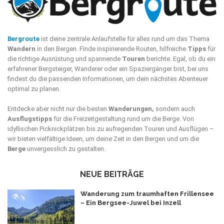
Bergroute
ist deine zentrale Anlaufstelle für alles rund um das Thema
Wandern
in den Bergen. Finde inspirierende Routen, hilfreiche
Tipps
für
die richtige Ausrüstung und spannende
Touren
berichte. Egal, ob du ein
erfahrener Bergsteiger, Wanderer oder ein Spaziergänger bist, bei uns
findest du die passenden Informationen, um dein nächstes Abenteuer
optimal zu planen.
Entdecke aber nicht nur die besten
Wanderungen,
sondern auch
Ausflugstipps
für die Freizeitgestaltung rund um die Berge. Von
idyllischen Picknickplätzen bis zu aufregenden Touren und Ausflügen –
wir bieten vielfältige Ideen, um deine Zeit in den Bergen und um die
Berge
unvergesslich zu gestalten.
NEUE BEITRÄGE
Wanderung zum traumhaften Frillensee
– Ein Bergsee-Juwel bei Inzell