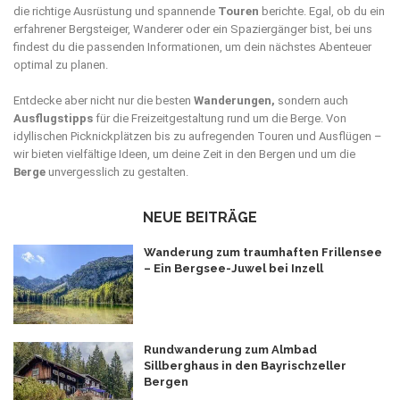
die richtige Ausrüstung und spannende
Touren
berichte. Egal, ob du ein
erfahrener Bergsteiger, Wanderer oder ein Spaziergänger bist, bei uns
findest du die passenden Informationen, um dein nächstes Abenteuer
optimal zu planen.
Entdecke aber nicht nur die besten
Wanderungen,
sondern auch
Ausflugstipps
für die Freizeitgestaltung rund um die Berge. Von
idyllischen Picknickplätzen bis zu aufregenden Touren und Ausflügen –
wir bieten vielfältige Ideen, um deine Zeit in den Bergen und um die
Berge
unvergesslich zu gestalten.
NEUE BEITRÄGE
Wanderung zum traumhaften Frillensee
– Ein Bergsee-Juwel bei Inzell
Rundwanderung zum Almbad
Sillberghaus in den Bayrischzeller
Bergen