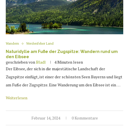
Wandern
Werdenfelser Land
Naturidylle am Fuße der Zugspitze: Wandern rund um
den Eibsee
geschrieben von
Bladl
4 Minuten lesen
Der Eibsee, der sich in die majestätische Landschaft der
Zugspitze einfügt, ist einer der schönsten Seen Bayerns und liegt
am Fuße der Zugspitze. Eine Wanderung um den Eibsee ist ein …
Weiterlesen
Februar 14, 2024
0 Kommentare