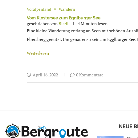
Voralpenland
Wandern
Vom Klostersee zum Egglburger See
geschrieben von
Bladl
4 Minuten lesen
Eine kleine Wanderung entlang an Seen mit schönen Ausbli
Ebersberg genutzt. Um genauer zu sein am Egglburger See. E
Weiterlesen
April 16, 2022
0 Kommentare
NEUE B