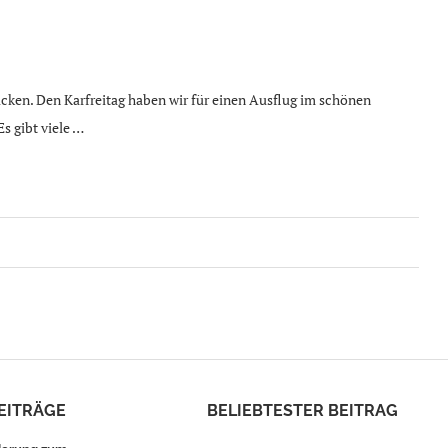
cken. Den Karfreitag haben wir für einen Ausflug im schönen
s gibt viele …
EITRÄGE
BELIEBTESTER BEITRAG