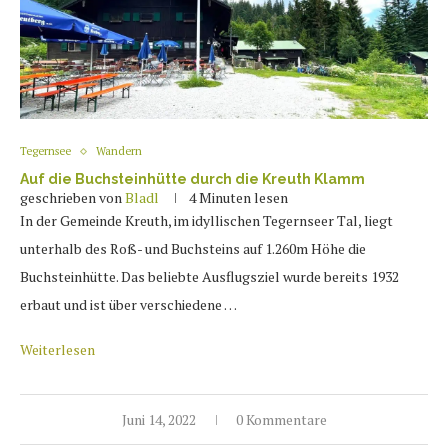
Tegernsee
Wandern
Auf die Buchsteinhütte durch die Kreuth Klamm
geschrieben von
Bladl
4 Minuten lesen
In der Gemeinde Kreuth, im idyllischen Tegernseer Tal, liegt
unterhalb des Roß- und Buchsteins auf 1.260m Höhe die
Buchsteinhütte. Das beliebte Ausflugsziel wurde bereits 1932
erbaut und ist über verschiedene …
Weiterlesen
Juni 14, 2022
0 Kommentare