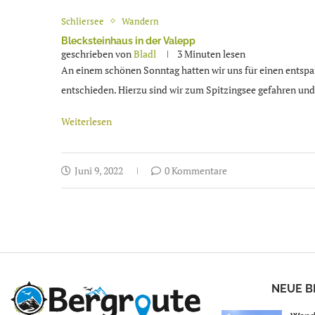
Schliersee
Wandern
Blecksteinhaus in der Valepp
geschrieben von
Bladl
3 Minuten lesen
An einem schönen Sonntag hatten wir uns für einen ents
entschieden. Hierzu sind wir zum Spitzingsee gefahren un
Weiterlesen
Juni 9, 2022
0 Kommentare
NEUE B