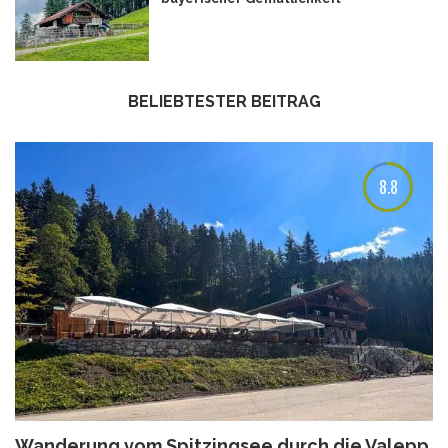
BELIEBTESTER BEITRAG
8.8
Wanderung vom Spitzingsee durch die Valepp