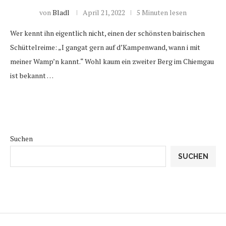
von
Bladl
April 21, 2022
5 Minuten lesen
Wer kennt ihn eigentlich nicht, einen der schönsten bairischen
Schüttelreime: „I gangat gern auf d’Kampenwand, wann i mit
meiner Wamp’n kannt.“ Wohl kaum ein zweiter Berg im Chiemgau
ist bekannt …
Suchen
SUCHEN