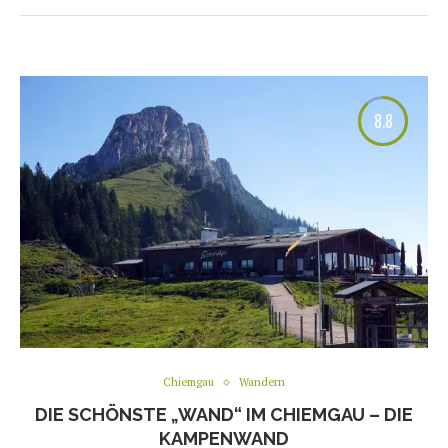
8.8
Chiemgau
Wandern
DIE SCHÖNSTE „WAND“ IM CHIEMGAU – DIE
KAMPENWAND