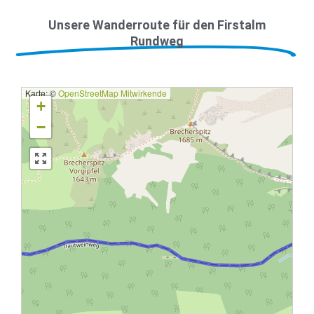
Unsere Wanderroute für den Firstalm
Rundweg
Karte: ©
OpenStreetMap Mitwirkende
+
−