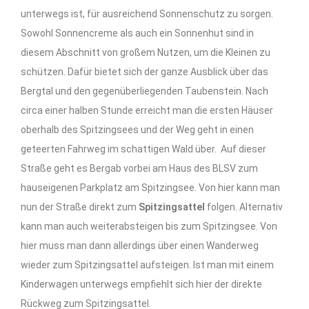
unterwegs ist, für ausreichend Sonnenschutz zu sorgen.
Sowohl Sonnencreme als auch ein Sonnenhut sind in
diesem Abschnitt von großem Nutzen, um die Kleinen zu
schützen. Dafür bietet sich der ganze Ausblick über das
Bergtal und den gegenüberliegenden Taubenstein. Nach
circa einer halben Stunde erreicht man die ersten Häuser
oberhalb des Spitzingsees und der Weg geht in einen
geteerten Fahrweg im schattigen Wald über. Auf dieser
Straße geht es Bergab vorbei am Haus des BLSV zum
hauseigenen Parkplatz am Spitzingsee. Von hier kann man
nun der Straße direkt zum
Spitzingsattel
folgen. Alternativ
kann man auch weiterabsteigen bis zum Spitzingsee. Von
hier muss man dann allerdings über einen Wanderweg
wieder zum Spitzingsattel aufsteigen. Ist man mit einem
Kinderwagen unterwegs empfiehlt sich hier der direkte
Rückweg zum Spitzingsattel.