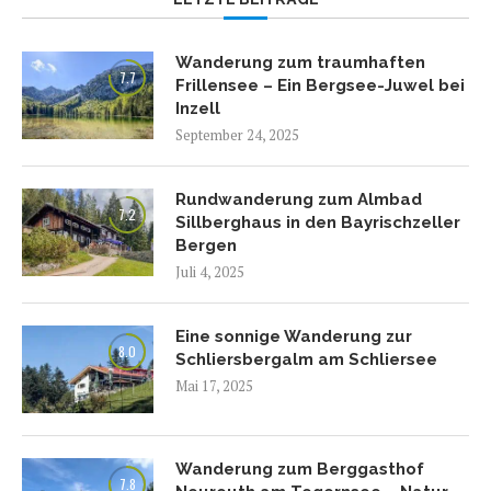
Wanderung zum traumhaften
7.7
Frillensee – Ein Bergsee-Juwel bei
Inzell
September 24, 2025
Rundwanderung zum Almbad
7.2
Sillberghaus in den Bayrischzeller
Bergen
Juli 4, 2025
Eine sonnige Wanderung zur
8.0
Schliersbergalm am Schliersee
Mai 17, 2025
Wanderung zum Berggasthof
7.8