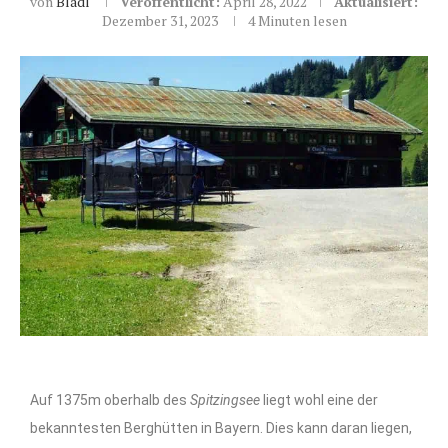
von
Bladl
Veröffentlicht:
April 28, 2022
Aktualisiert:
Dezember 31, 2023
4 Minuten lesen
Auf 1375m oberhalb des
Spitzingsee
liegt wohl eine der
bekanntesten Berghütten in Bayern. Dies kann daran liegen,