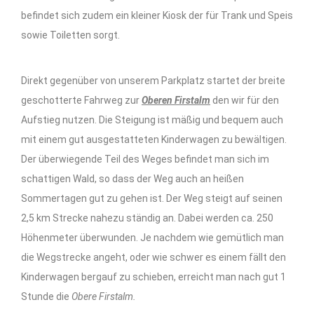
befindet sich zudem ein kleiner Kiosk der für Trank und Speis
sowie Toiletten sorgt.
Direkt gegenüber von unserem Parkplatz startet der breite
geschotterte Fahrweg zur
Oberen Firstalm
den wir für den
Aufstieg nutzen. Die Steigung ist mäßig und bequem auch
mit einem gut ausgestatteten Kinderwagen zu bewältigen.
Der überwiegende Teil des Weges befindet man sich im
schattigen Wald, so dass der Weg auch an heißen
Sommertagen gut zu gehen ist. Der Weg steigt auf seinen
2,5 km Strecke nahezu ständig an. Dabei werden ca. 250
Höhenmeter überwunden. Je nachdem wie gemütlich man
die Wegstrecke angeht, oder wie schwer es einem fällt den
Kinderwagen bergauf zu schieben, erreicht man nach gut 1
Stunde die
Obere Firstalm.