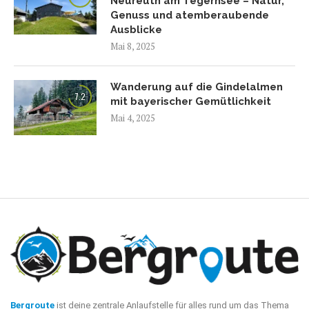
Neureuth am Tegernsee – Natur,
Genuss und atemberaubende
Ausblicke
Mai 8, 2025
Wanderung auf die Gindelalmen
7.2
mit bayerischer Gemütlichkeit
Mai 4, 2025
Bergroute
ist deine zentrale Anlaufstelle für alles rund um das Thema