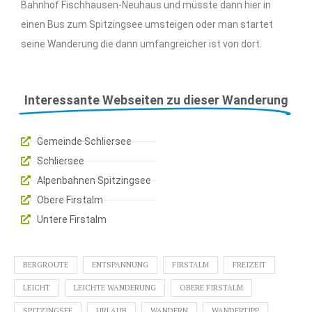
Bahnhof Fischhausen-Neuhaus und müsste dann hier in
einen Bus zum Spitzingsee umsteigen oder man startet
seine Wanderung die dann umfangreicher ist von dort.
Interessante Webseiten zu dieser Wanderung
Gemeinde Schliersee
Schliersee
Alpenbahnen Spitzingsee
Obere Firstalm
Untere Firstalm
BERGROUTE
ENTSPANNUNG
FIRSTALM
FREIZEIT
LEICHT
LEICHTE WANDERUNG
OBERE FIRSTALM
SPITZINGSEE
URLAUB
WANDERN
WANDERTIPP