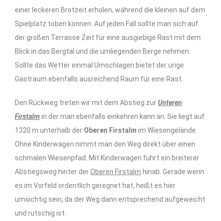
einer leckeren Brotzeit erholen, während die kleinen auf dem
Spielplatz toben können. Auf jeden Fall sollte man sich auf
der großen Terrasse Zeit für eine ausgiebige Rast mit dem
Blick in das Bergtal und die umliegenden Berge nehmen.
Sollte das Wetter einmal Umschlagen bietet der urige
Gastraum ebenfalls ausreichend Raum für eine Rast.
Den Rückweg treten wir mit dem Abstieg zur
Unteren
Firstalm
in der man ebenfalls einkehren kann an. Sie liegt auf
1320 m unterhalb der
Oberen Firstalm
im Wiesengelände.
Ohne Kinderwagen nimmt man den Weg direkt über einen
schmalen Wiesenpfad. Mit Kinderwagen führt ein breiterer
Abstiegsweg hinter der
Oberen Firstalm
hinab. Gerade wenn
es im Vorfeld ordentlich geregnet hat, heißt es hier
umsichtig sein, da der Weg dann entsprechend aufgeweicht
und rutschig ist.