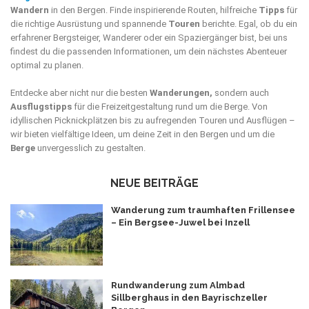
Wandern
in den Bergen. Finde inspirierende Routen, hilfreiche
Tipps
für
die richtige Ausrüstung und spannende
Touren
berichte. Egal, ob du ein
erfahrener Bergsteiger, Wanderer oder ein Spaziergänger bist, bei uns
findest du die passenden Informationen, um dein nächstes Abenteuer
optimal zu planen.
Entdecke aber nicht nur die besten
Wanderungen,
sondern auch
Ausflugstipps
für die Freizeitgestaltung rund um die Berge. Von
idyllischen Picknickplätzen bis zu aufregenden Touren und Ausflügen –
wir bieten vielfältige Ideen, um deine Zeit in den Bergen und um die
Berge
unvergesslich zu gestalten.
NEUE BEITRÄGE
Wanderung zum traumhaften Frillensee
– Ein Bergsee-Juwel bei Inzell
Rundwanderung zum Almbad
Sillberghaus in den Bayrischzeller