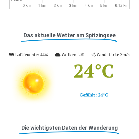
Das aktuelle Wetter am Spitzingsee
Luftfeuchte:
44
%
Wolken:
2
%
Windstärke
3
m/s
24
°C
Gefühlt:
24
°C
Die wichtigsten Daten der Wanderung