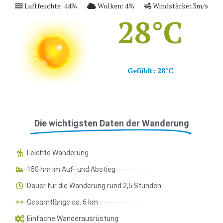
Luftfeuchte:
44
%
Wolken:
4
%
Windstärke:
3
m/s
28
°C
Gefühlt:
28
°C
Die wichtigsten Daten der Wanderung
Leichte Wanderung
150 hm im Auf- und Abstieg
Dauer für die Wanderung rund 2,5 Stunden
Gesamtlänge ca. 6 km
Einfache Wanderausrüstung