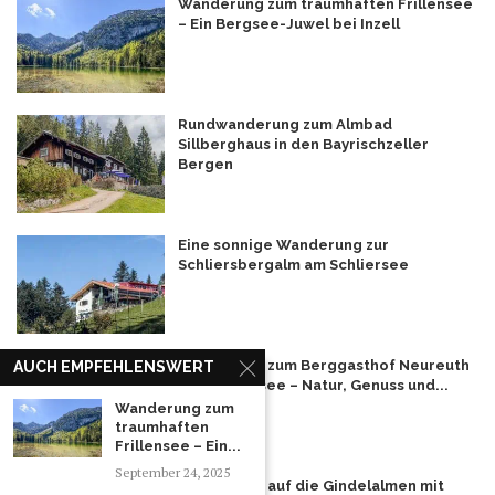
Wanderung zum traumhaften Frillensee
– Ein Bergsee-Juwel bei Inzell
Rundwanderung zum Almbad
Sillberghaus in den Bayrischzeller
Bergen
Eine sonnige Wanderung zur
Schliersbergalm am Schliersee
Wanderung zum Berggasthof Neureuth
AUCH EMPFEHLENSWERT
am Tegernsee – Natur, Genuss und...
Wanderung zum
traumhaften
Frillensee – Ein...
September 24, 2025
Wanderung auf die Gindelalmen mit