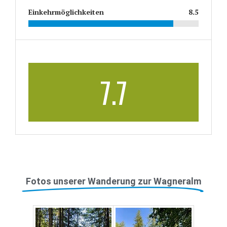
Einkehrmöglichkeiten
8.5
7.7
Fotos unserer Wanderung zur Wagneralm