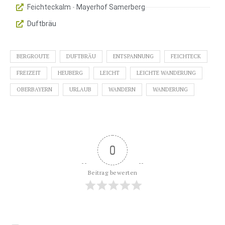
Feichteckalm - Mayerhof Samerberg
Duftbräu
BERGROUTE
DUFTBRÄU
ENTSPANNUNG
FEICHTECK
FREIZEIT
HEUBERG
LEICHT
LEICHTE WANDERUNG
OBERBAYERN
URLAUB
WANDERN
WANDERUNG
0
Beitrag bewerten