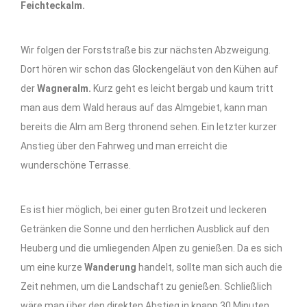
Feichteckalm.
Wir folgen der Forststraße bis zur nächsten Abzweigung.
Dort hören wir schon das Glockengeläut von den Kühen auf
der
Wagneralm.
Kurz geht es leicht bergab und kaum tritt
man aus dem Wald heraus auf das Almgebiet, kann man
bereits die Alm am Berg thronend sehen. Ein letzter kurzer
Anstieg über den Fahrweg und man erreicht die
wunderschöne Terrasse.
Es ist hier möglich, bei einer guten Brotzeit und leckeren
Getränken die Sonne und den herrlichen Ausblick auf den
Heuberg und die umliegenden Alpen zu genießen. Da es sich
um eine kurze
Wanderung
handelt, sollte man sich auch die
Zeit nehmen, um die Landschaft zu genießen. Schließlich
wäre man über den direkten Abstieg in knapp 30 Minuten