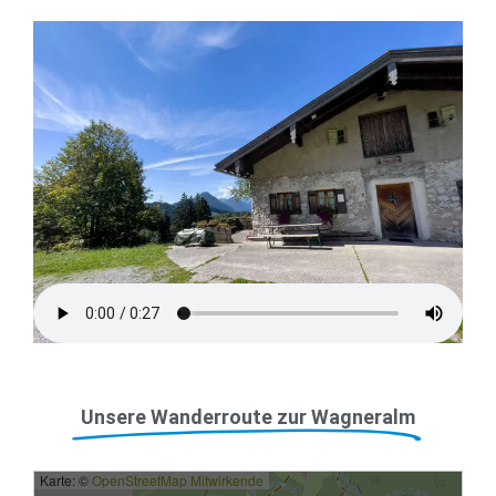
Unsere Wanderroute zur Wagneralm
Karte: ©
OpenStreetMap Mitwirkende