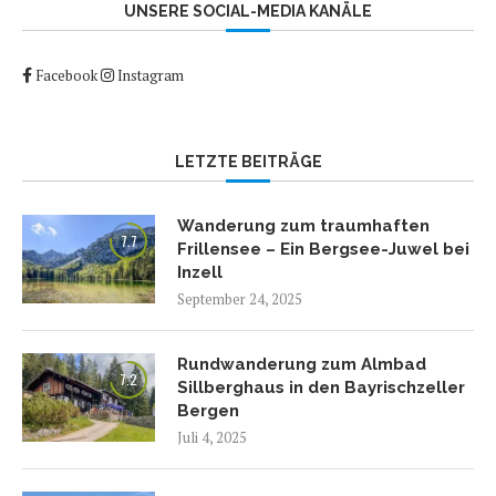
UNSERE SOCIAL-MEDIA KANÄLE
Facebook
Instagram
LETZTE BEITRÄGE
Wanderung zum traumhaften
7.7
Frillensee – Ein Bergsee-Juwel bei
Inzell
September 24, 2025
Rundwanderung zum Almbad
7.2
Sillberghaus in den Bayrischzeller
Bergen
Juli 4, 2025