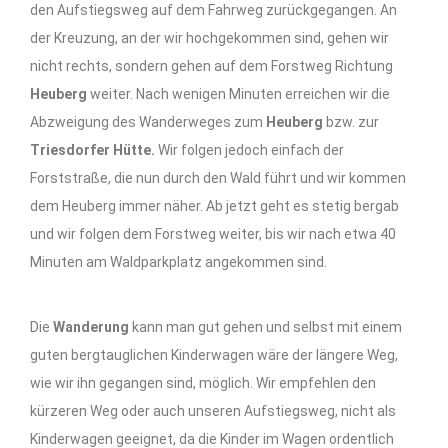
den Aufstiegsweg auf dem Fahrweg zurückgegangen. An
der Kreuzung, an der wir hochgekommen sind, gehen wir
nicht rechts, sondern gehen auf dem Forstweg Richtung
Heuberg
weiter. Nach wenigen Minuten erreichen wir die
Abzweigung des Wanderweges zum
Heuberg
bzw. zur
Triesdorfer Hütte.
Wir folgen jedoch einfach der
Forststraße, die nun durch den Wald führt und wir kommen
dem Heuberg immer näher. Ab jetzt geht es stetig bergab
und wir folgen dem Forstweg weiter, bis wir nach etwa 40
Minuten am Waldparkplatz angekommen sind.
Die
Wanderung
kann man gut gehen und selbst mit einem
guten bergtauglichen Kinderwagen wäre der längere Weg,
wie wir ihn gegangen sind, möglich. Wir empfehlen den
kürzeren Weg oder auch unseren Aufstiegsweg, nicht als
Kinderwagen geeignet, da die Kinder im Wagen ordentlich