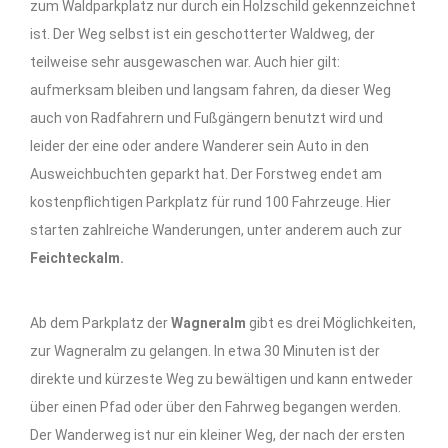
zum Waldparkplatz nur durch ein Holzschild gekennzeichnet
ist. Der Weg selbst ist ein geschotterter Waldweg, der
teilweise sehr ausgewaschen war. Auch hier gilt:
aufmerksam bleiben und langsam fahren, da dieser Weg
auch von Radfahrern und Fußgängern benutzt wird und
leider der eine oder andere Wanderer sein Auto in den
Ausweichbuchten geparkt hat. Der Forstweg endet am
kostenpflichtigen Parkplatz für rund 100 Fahrzeuge. Hier
starten zahlreiche Wanderungen, unter anderem auch zur
Feichteckalm.
Ab dem Parkplatz der
Wagneralm
gibt es drei Möglichkeiten,
zur Wagneralm zu gelangen. In etwa 30 Minuten ist der
direkte und kürzeste Weg zu bewältigen und kann entweder
über einen Pfad oder über den Fahrweg begangen werden.
Der Wanderweg ist nur ein kleiner Weg, der nach der ersten