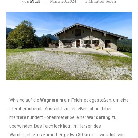
von
Bladl
März 20, 2024
5 Minuten lesen
Wir sind auf die
Wagneralm
am Feichteck gestoßen, um eine
atemberaubende Aussicht zu genießen, ohne dabei
mehrere hundert Höhenmeter bei einer
Wanderung
zu
überwinden. Das Feichteck liegt im Herzen des
Wandergebietes Samerberg, etwa 80 km nordwestlich von