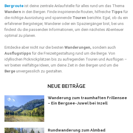
Bergroute
ist deine zentrale Anlaufstelle für alles rund um das Thema
Wandern
in den Bergen. Finde inspirierende Routen, hilfreiche
Tipps
für
die richtige Ausrüstung und spannende
Touren
berichte. Egal, ob du ein
erfahrener Bergsteiger, Wanderer oder ein Spaziergänger bist, bei uns
findest du die passenden Informationen, um dein nächstes Abenteuer
optimal zu planen.
Entdecke aber nicht nur die besten
Wanderungen,
sondern auch
Ausflugstipps
für die Freizeitgestaltung rund um die Berge. Von
idyllischen Picknickplätzen bis zu aufregenden Touren und Ausflügen –
wir bieten vielfältige Ideen, um deine Zeit in den Bergen und um die
Berge
unvergesslich zu gestalten.
NEUE BEITRÄGE
Wanderung zum traumhaften Frillensee
– Ein Bergsee-Juwel bei Inzell
Rundwanderung zum Almbad