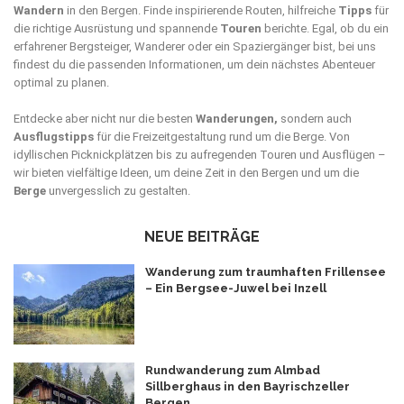
Wandern
in den Bergen. Finde inspirierende Routen, hilfreiche
Tipps
für
die richtige Ausrüstung und spannende
Touren
berichte. Egal, ob du ein
erfahrener Bergsteiger, Wanderer oder ein Spaziergänger bist, bei uns
findest du die passenden Informationen, um dein nächstes Abenteuer
optimal zu planen.
Entdecke aber nicht nur die besten
Wanderungen,
sondern auch
Ausflugstipps
für die Freizeitgestaltung rund um die Berge. Von
idyllischen Picknickplätzen bis zu aufregenden Touren und Ausflügen –
wir bieten vielfältige Ideen, um deine Zeit in den Bergen und um die
Berge
unvergesslich zu gestalten.
NEUE BEITRÄGE
Wanderung zum traumhaften Frillensee
– Ein Bergsee-Juwel bei Inzell
Rundwanderung zum Almbad
Sillberghaus in den Bayrischzeller
Bergen