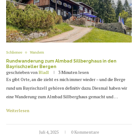
Schliersee
Wandern
Rundwanderung zum Almbad Sillberghaus in den
Bayrischzeller Bergen
geschrieben von
Bladl
3 Minuten lesen
Es gibt Orte, an die zieht es mich immer wieder – und die Berge
rund um Bayrischzell gehören definitiv dazu. Diesmal haben wir
eine Wanderung zum Almbad Sillberghaus gemacht und …
Weiterlesen
Juli 4, 2025
0 Kommentare